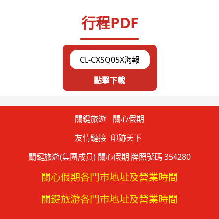
行程PDF
CL-CXSQ05X海報
點擊下載
關鍵旅遊
關心假期
友情鏈接
印跡天下
關鍵旅遊(集團成員) 關心假期 牌照號碼 354280
關心假期各門市地址及營業時間
關鍵旅游各門市地址及營業時間