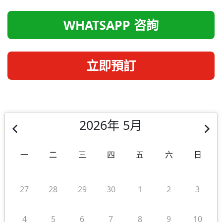
WHATSAPP 咨詢
立即預訂
2026年 5月
一
二
三
四
五
六
日
27
28
29
30
1
2
3
4
5
6
7
8
9
10