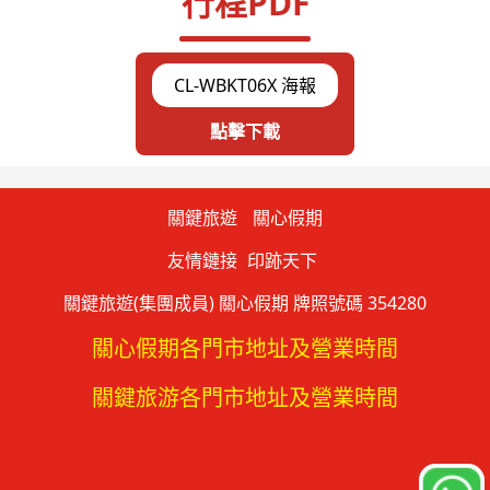
行程PDF
CL-WBKT06X 海報
點擊下載
關鍵旅遊
關心假期
友情鏈接
印跡天下
關鍵旅遊(集團成員) 關心假期 牌照號碼 354280
關心假期各門市地址及營業時間
關鍵旅游各門市地址及營業時間