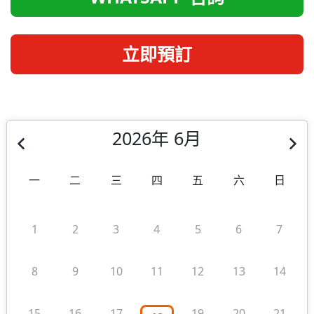
立即預訂
2026年 6月
一
二
三
四
五
六
日
1
2
3
4
5
6
7
8
9
10
11
12
13
14
15
16
17
19
20
21